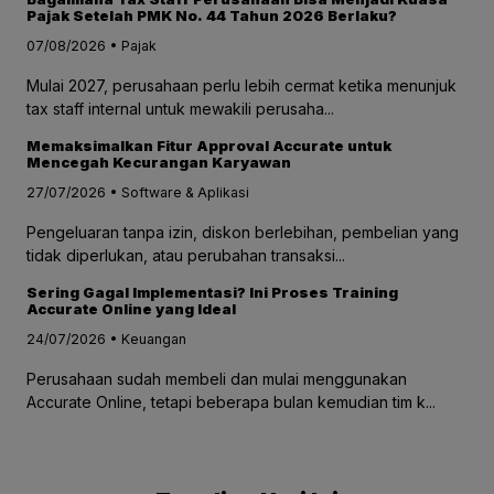
Pajak Setelah PMK No. 44 Tahun 2026 Berlaku?
07/08/2026 • Pajak
Mulai 2027, perusahaan perlu lebih cermat ketika menunjuk
tax staff internal untuk mewakili perusaha...
Memaksimalkan Fitur Approval Accurate untuk
Mencegah Kecurangan Karyawan
27/07/2026 • Software & Aplikasi
Pengeluaran tanpa izin, diskon berlebihan, pembelian yang
tidak diperlukan, atau perubahan transaksi...
Sering Gagal Implementasi? Ini Proses Training
Accurate Online yang Ideal
24/07/2026 • Keuangan
Perusahaan sudah membeli dan mulai menggunakan
Accurate Online, tetapi beberapa bulan kemudian tim k...