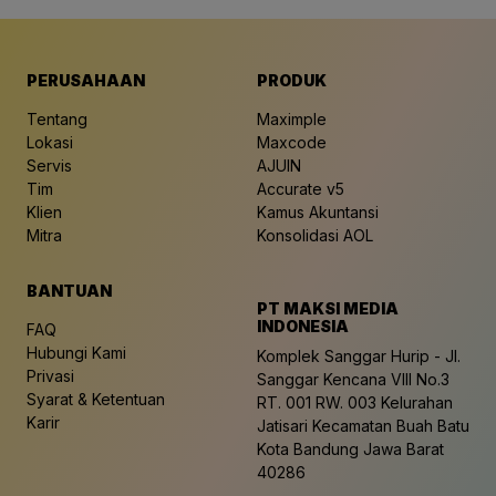
PERUSAHAAN
PRODUK
Tentang
Maximple
Lokasi
Maxcode
Servis
AJUIN
Tim
Accurate v5
Klien
Kamus Akuntansi
Mitra
Konsolidasi AOL
BANTUAN
PT MAKSI MEDIA
INDONESIA
FAQ
Hubungi Kami
Komplek Sanggar Hurip - Jl.
Privasi
Sanggar Kencana VIII No.3
Syarat & Ketentuan
RT. 001 RW. 003 Kelurahan
Karir
Jatisari Kecamatan Buah Batu
Kota Bandung Jawa Barat
40286