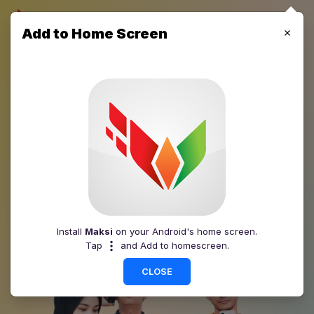
Add to Home Screen
Blog Maksi
Maksi terpercaya selalu menyediakan informasi lengkap
setiap hari, Informasi terbaru seputar bisnis, keuangan,
investasi, tips & trik
Install
Maksi
on your Android's home screen.
Tap
and Add to homescreen.
CLOSE