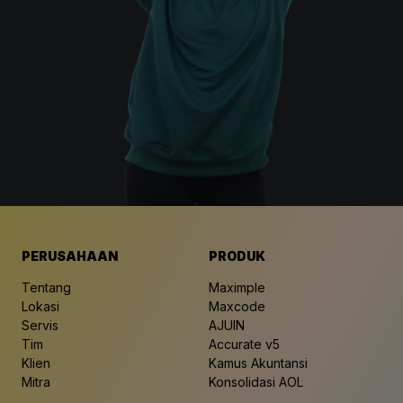
PERUSAHAAN
PRODUK
Tentang
Maximple
Lokasi
Maxcode
Servis
AJUIN
Tim
Accurate v5
Klien
Kamus Akuntansi
Mitra
Konsolidasi AOL