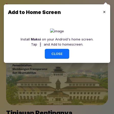
Add to Home Screen
Install
Maksi
on your Android's home screen.
Tap
and Add to homescreen.
CLOSE
Tinjauan Pentingnya