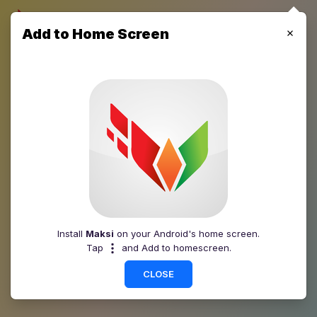
Add to Home Screen
Tentang Kami
Beranda
Tentang Kami
Install
Maksi
on your Android's home screen.
Tap
and Add to homescreen.
CLOSE