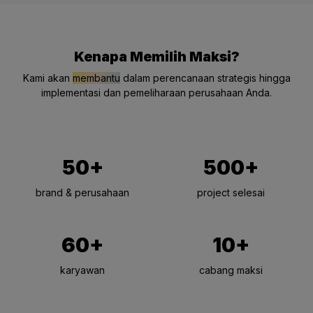
Kenapa Memilih Maksi?
Kami akan
membantu
dalam perencanaan strategis hingga
implementasi dan pemeliharaan perusahaan Anda.
50+
500+
brand & perusahaan
project selesai
60+
10+
karyawan
cabang maksi