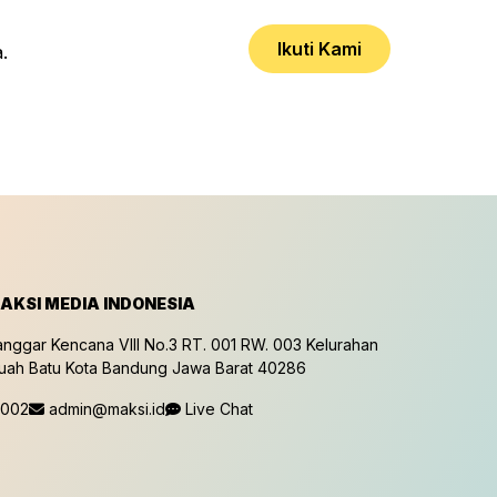
Ikuti Kami
.
AKSI MEDIA INDONESIA
anggar Kencana VIII No.3 RT. 001 RW. 003 Kelurahan
Buah Batu Kota Bandung Jawa Barat 40286
0002
admin@maksi.id
Live Chat