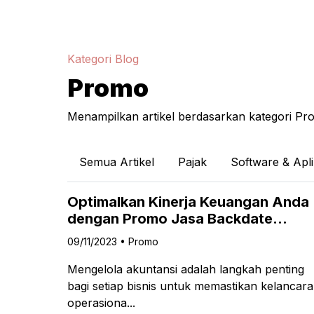
Kategori Blog
Promo
Menampilkan artikel berdasarkan kategori Pr
Semua Artikel
Pajak
Software & Apli
Optimalkan Kinerja Keuangan Anda
dengan Promo Jasa Backdate
Accurate Online di Maksi
09/11/2023 • Promo
Mengelola akuntansi adalah langkah penting
bagi setiap bisnis untuk memastikan kelancar
operasiona...