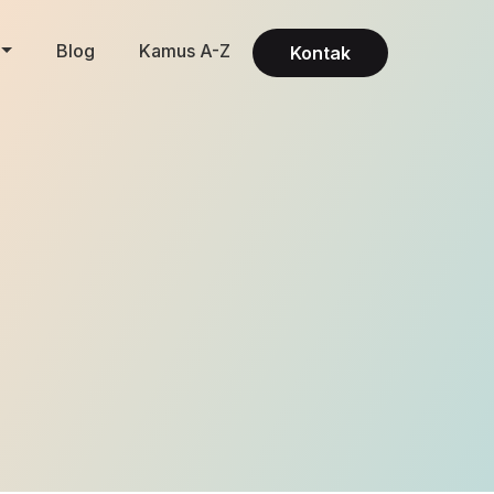
Blog
Kamus A-Z
Kontak