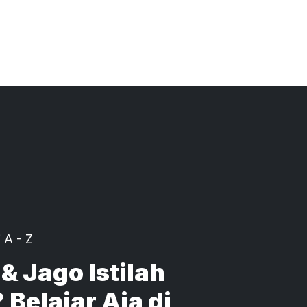
 A - Z
& Jago Istilah
Belajar Aja di