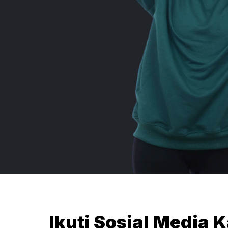
Ikuti Sosial Media 