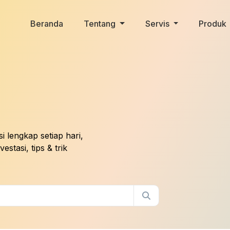
Beranda
Tentang
Servis
Produk
 lengkap setiap hari,
stasi, tips & trik