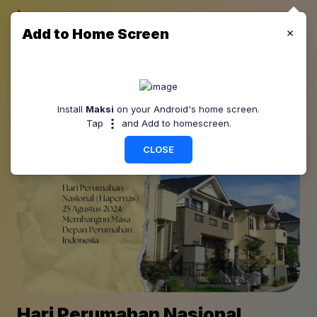
Add to Home Screen
Install
Maksi
on your Android's home screen.
Tap
and Add to homescreen.
CLOSE
Hari Perumahan Nasional