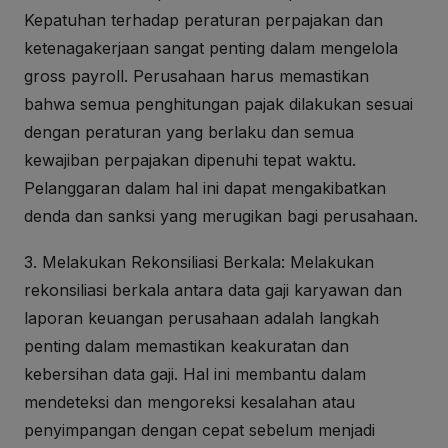
Kepatuhan terhadap peraturan perpajakan dan
ketenagakerjaan sangat penting dalam mengelola
gross payroll. Perusahaan harus memastikan
bahwa semua penghitungan pajak dilakukan sesuai
dengan peraturan yang berlaku dan semua
kewajiban perpajakan dipenuhi tepat waktu.
Pelanggaran dalam hal ini dapat mengakibatkan
denda dan sanksi yang merugikan bagi perusahaan.
3. Melakukan Rekonsiliasi Berkala: Melakukan
rekonsiliasi berkala antara data gaji karyawan dan
laporan keuangan perusahaan adalah langkah
penting dalam memastikan keakuratan dan
kebersihan data gaji. Hal ini membantu dalam
mendeteksi dan mengoreksi kesalahan atau
penyimpangan dengan cepat sebelum menjadi