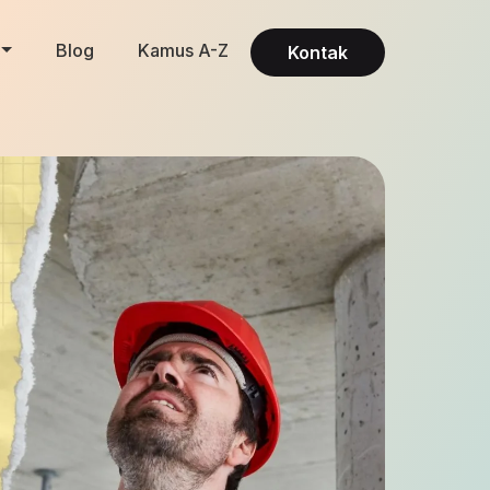
Blog
Kamus A-Z
Kontak