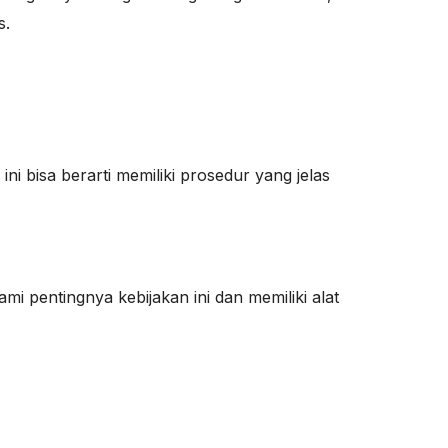
s.
ni bisa berarti memiliki prosedur yang jelas
i pentingnya kebijakan ini dan memiliki alat