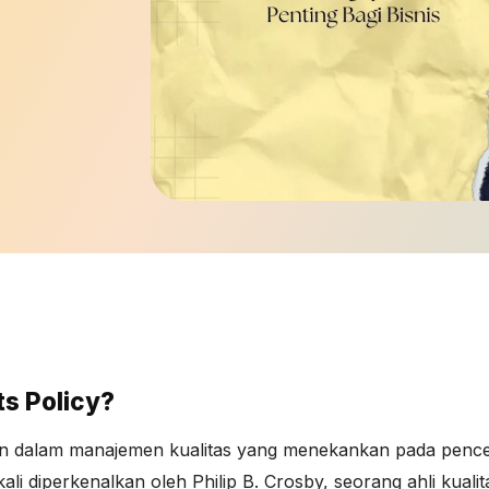
s Policy?
an dalam manajemen kualitas yang menekankan pada penc
ali diperkenalkan oleh Philip B. Crosby, seorang ahli kual