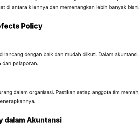
t di antara kliennya dan memenangkan lebih banyak bisni
fects Policy
irancang dengan baik dan mudah diikuti. Dalam akuntansi, i
n dan pelaporan.
ang dalam organisasi. Pastikan setiap anggota tim memaham
menerapkannya.
y dalam Akuntansi