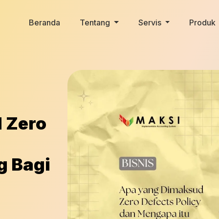
Beranda
Tentang
Servis
Produk
 Zero
g Bagi