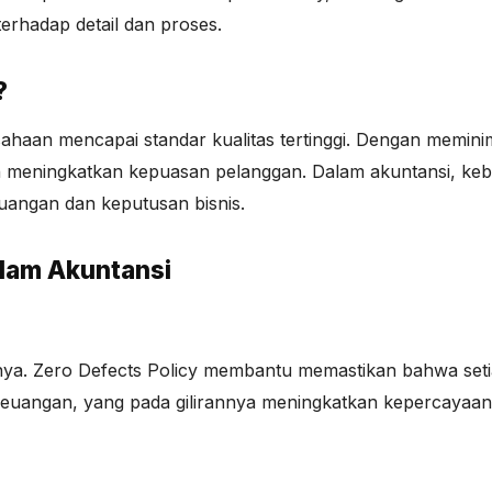
terhadap detail dan proses.
?
haan mencapai standar kualitas tertinggi. Dengan memin
n meningkatkan kepuasan pelanggan. Dalam akuntansi, kebi
uangan dan keputusan bisnis.
alam Akuntansi
nya. Zero Defects Policy membantu memastikan bahwa setia
n keuangan, yang pada gilirannya meningkatkan kepercayaan