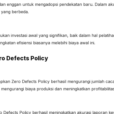
an enggan untuk mengadopsi pendekatan baru. Dalam akuntan
 yang berbeda.
ukan investasi awal yang signifikan, baik dalam hal pelat
katan efisiensi biasanya melebihi biaya awal ini.
ro Defects Policy
n Zero Defects Policy berhasil mengurangi jumlah cacat 
mengurangi biaya produksi dan meningkatkan profitabilita
o Defects Policy berhasil meningkatkan akurasi laporan 