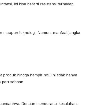
si, ini bisa berarti resistensi terhadap
ihan maupun teknologi. Namun, manfaat jangka
produk hingga hampir nol. Ini tidak hanya
s perusahaan.
keuangannya. Dengan mengurangi kesalahan,