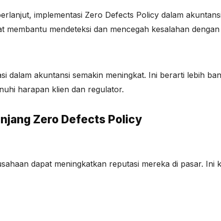
rlanjut, implementasi Zero Defects Policy dalam akuntans
at membantu mendeteksi dan mencegah kesalahan dengan le
si dalam akuntansi semakin meningkat. Ini berarti lebih b
hi harapan klien dan regulator.
njang Zero Defects Policy
ahaan dapat meningkatkan reputasi mereka di pasar. Ini k