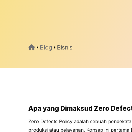
Blog
Bisnis
Apa yang Dimaksud Zero Defect
Zero Defects Policy adalah sebuah pendekat
produksi atau pelayanan. Konsep ini pertama k