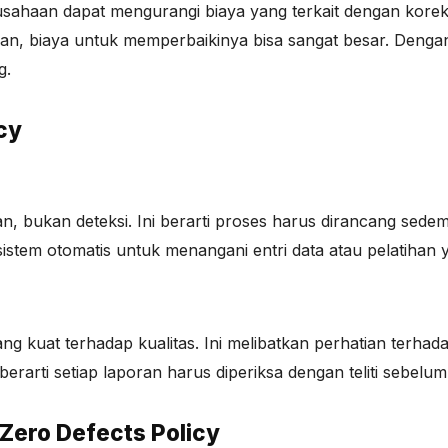
sahaan dapat mengurangi biaya yang terkait dengan koreks
ikan, biaya untuk memperbaikinya bisa sangat besar. Deng
g.
cy
 bukan deteksi. Ini berarti proses harus dirancang sedemik
istem otomatis untuk menangani entri data atau pelatihan ya
ng kuat terhadap kualitas. Ini melibatkan perhatian terhad
erarti setiap laporan harus diperiksa dengan teliti sebelum
Zero Defects Policy