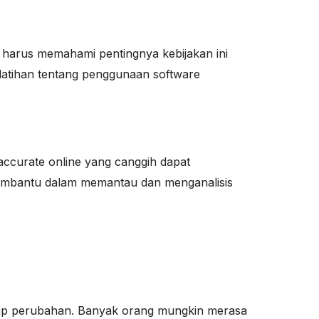
 harus memahami pentingnya kebijakan ini
elatihan tentang penggunaan software
accurate online yang canggih dapat
membantu dalam memantau dan menganalisis
adap perubahan. Banyak orang mungkin merasa