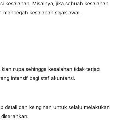
i kesalahan. Misalnya, jika sebuah kesalahan
an mencegah kesalahan sejak awal,
ian rupa sehingga kesalahan tidak terjadi.
ng intensif bagi staf akuntansi.
ap detail dan keinginan untuk selalu melakukan
 diserahkan.