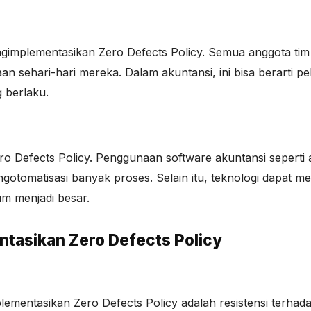
ngimplementasikan Zero Defects Policy. Semua anggota tim
 sehari-hari mereka. Dalam akuntansi, ini bisa berarti p
 berlaku.
o Defects Policy. Penggunaan software akuntansi seperti 
tomatisasi banyak proses. Selain itu, teknologi dapat 
um menjadi besar.
tasikan Zero Defects Policy
lementasikan Zero Defects Policy adalah resistensi terh