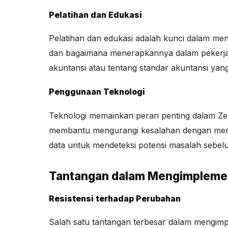
Pelatihan dan Edukasi
Pelatihan dan edukasi adalah kunci dalam me
dan bagaimana menerapkannya dalam pekerjaan
akuntansi atau tentang standar akuntansi yang
Penggunaan Teknologi
Teknologi memainkan peran penting dalam Zer
membantu mengurangi kesalahan dengan mengo
data untuk mendeteksi potensi masalah sebel
Tantangan dalam Mengimplemen
Resistensi terhadap Perubahan
Salah satu tantangan terbesar dalam mengimp