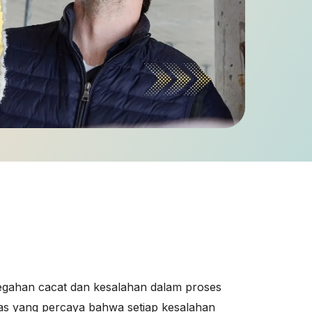
egahan cacat dan kesalahan dalam proses
itas yang percaya bahwa setiap kesalahan