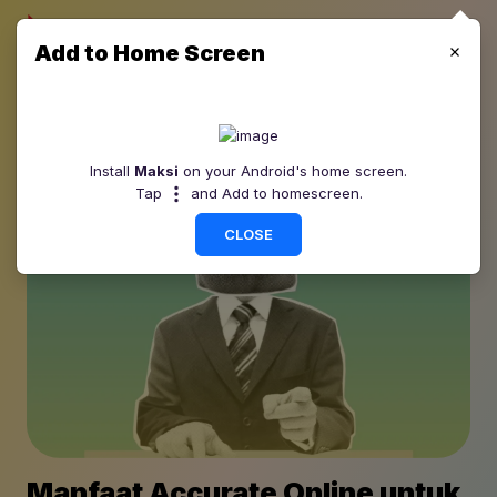
Add to Home Screen
Install
Maksi
on your Android's home screen.
Tap
and Add to homescreen.
CLOSE
Manfaat Accurate Online untuk