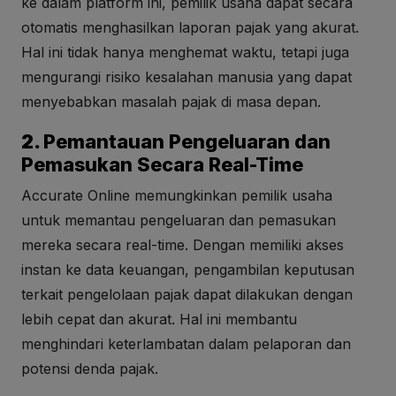
ke dalam platform ini, pemilik usaha dapat secara
otomatis menghasilkan laporan pajak yang akurat.
Hal ini tidak hanya menghemat waktu, tetapi juga
mengurangi risiko kesalahan manusia yang dapat
menyebabkan masalah pajak di masa depan.
2.
Pemantauan Pengeluaran dan
Pemasukan Secara Real-Time
Accurate Online memungkinkan pemilik usaha
untuk memantau pengeluaran dan pemasukan
mereka secara real-time. Dengan memiliki akses
instan ke data keuangan, pengambilan keputusan
terkait pengelolaan pajak dapat dilakukan dengan
lebih cepat dan akurat. Hal ini membantu
menghindari keterlambatan dalam pelaporan dan
potensi denda pajak.