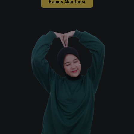
Kamus Akuntansi