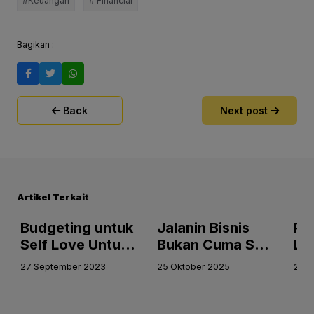
#Keuangan
# Financial
Bagikan :
Back
Next post
Artikel Terkait
Budgeting untuk
Jalanin Bisnis
Pa
Self Love Untuk
Bukan Cuma Soal
Le
Generasi Milenial
Kerja Keras, Tapi
Ma
27 September 2023
25 Oktober 2025
23 J
n
Tahu Prioritas!
Ke
Bi
de