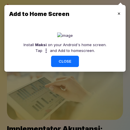
Add to Home Screen
Install
Maksi
on your Android's home screen.
Tap
and Add to homescreen.
CLOSE
Implementator Akuntansi: