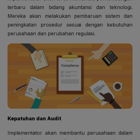
terbaru dalam bidang akuntansi dan teknologi.
Mereka akan melakukan pembaruan sistem dan
peningkatan prosedur sesuai dengan kebutuhan
perusahaan dan perubahan regulasi.
Kepatuhan dan Audit
Implementator akan membantu perusahaan dalam