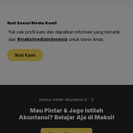
Me
& 
Ikuti Sosial Media Kami!
Yuk cek profil kami dan dapatkan informasi yang menarik
#maksimediaindonesia
dari
untuk bisnis Anda.
Ikuti Kami
Kamus Istilah Akuntansi A - Z
Mau Pintar & Jago Istilah
Akuntansi? Belajar Aja di Maksi!