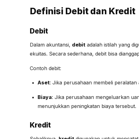
Definisi Debit dan Kredit
Debit
Dalam akuntansi,
debit
adalah istilah yang di
ekuitas. Secara sederhana, debit bisa dianggap 
Contoh debit:
Aset
: Jika perusahaan membeli peralatan 
Biaya
: Jika perusahaan mengeluarkan uang
menunjukkan peningkatan biaya tersebut.
Kredit
Sebaliknya,
kredit
digunakan untuk mencatat t