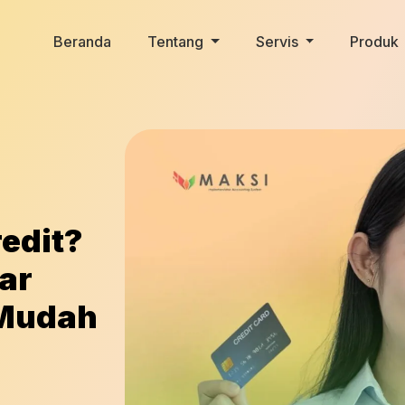
Beranda
Tentang
Servis
Produk
redit?
ar
 Mudah