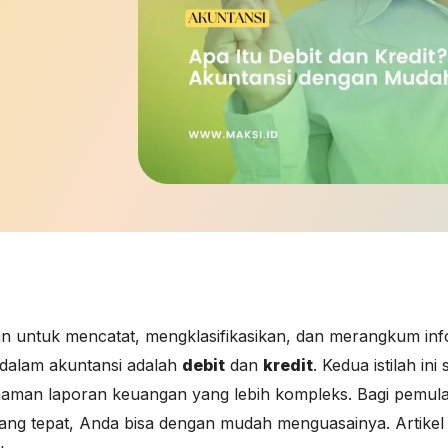
an untuk mencatat, mengklasifikasikan, dan merangkum inf
 dalam akuntansi adalah
debit
dan
kredit
. Kedua istilah in
man laporan keuangan yang lebih kompleks. Bagi pemula,
ng tepat, Anda bisa dengan mudah menguasainya. Artike