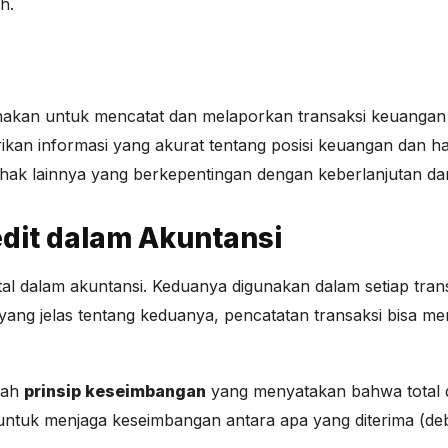
h.
nakan untuk mencatat dan melaporkan transaksi keuangan 
an informasi yang akurat tentang posisi keuangan dan hasi
 pihak lainnya yang berkepentingan dengan keberlanjutan d
edit dalam Akuntansi
tal dalam akuntansi. Keduanya digunakan dalam setiap tr
ng jelas tentang keduanya, pencatatan transaksi bisa me
lah
prinsip keseimbangan
yang menyatakan bahwa total de
untuk menjaga keseimbangan antara apa yang diterima (debit