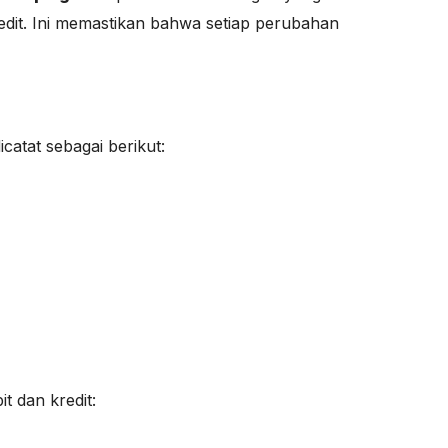
edit. Ini memastikan bahwa setiap perubahan
atat sebagai berikut:
 dan kredit: