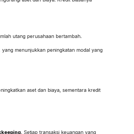
jumlah utang perusahaan bertambah.
it, yang menunjukkan peningkatan modal yang
ingkatkan aset dan biaya, sementara kredit
kkeeping
. Setiap transaksi keuangan yang