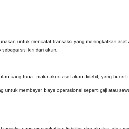
gunakan untuk mencatat transaksi yang meningkatkan aset at
sebagai sisi kiri dari akun.
atau uang tunai, maka akun aset akan didebit, yang berarti
 untuk membayar biaya operasional seperti gaji atau sewa
ransaksi yang meningkatkan liabilitas dan ekuitas, atau me