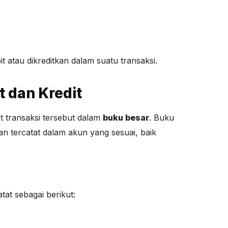
t atau dikreditkan dalam suatu transaksi.
 dan Kredit
t transaksi tersebut dalam
buku besar
. Buku
an tercatat dalam akun yang sesuai, baik
at sebagai berikut: