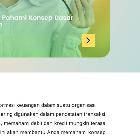
ormasi keuangan dalam suatu organisasi.
i sering digunakan dalam pencatatan transaksi
 memahami debit dan kredit mungkin terasa
l ini akan membantu Anda memahami konsep