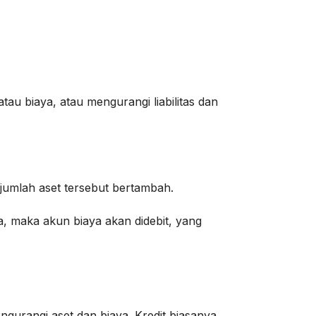
au biaya, atau mengurangi liabilitas dan
 jumlah aset tersebut bertambah.
, maka akun biaya akan didebit, yang
ngurangi aset dan biaya. Kredit biasanya