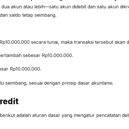
dua akun atau lebih—satu akun didebit dan satu akun dikr
dan saldo tetap seimbang.
10.000.000 secara tunai, maka transaksi tersebut akan dic
 bertambah sebesar Rp10.000.000.
esar Rp10.000.000.
alu seimbang, sesuai dengan prinsip dasar akuntansi.
redit
rikut adalah aturan dasar yang mengatur pencatatan debit