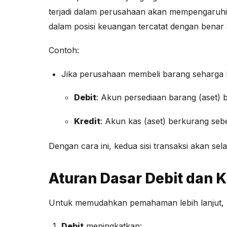
terjadi dalam perusahaan akan mempengaruhi 
dalam posisi keuangan tercatat dengan benar 
Contoh:
Jika perusahaan membeli barang seharga Rp
Debit
: Akun persediaan barang (aset)
Kredit
: Akun kas (aset) berkurang seb
Dengan cara ini, kedua sisi transaksi akan sel
Aturan Dasar Debit dan K
Untuk memudahkan pemahaman lebih lanjut, be
Debit
meningkatkan: