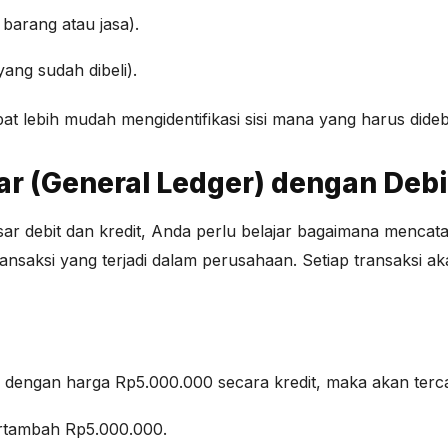
barang atau jasa).
ang sudah dibeli).
t lebih mudah mengidentifikasi sisi mana yang harus didebi
 (General Ledger) dengan Debit
r debit dan kredit, Anda perlu belajar bagaimana mencata
nsaksi yang terjadi dalam perusahaan. Setiap transaksi ak
dengan harga Rp5.000.000 secara kredit, maka akan tercat
ertambah Rp5.000.000.