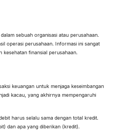
dalam sebuah organisasi atau perusahaan.
l operasi perusahaan. Informasi ini sangat
an kesehatan finansial perusahaan.
ansaksi keuangan untuk menjaga keseimbangan
njadi kacau, yang akhirnya mempengaruhi
bit harus selalu sama dengan total kredit.
) dan apa yang diberikan (kredit).