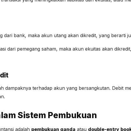
 dari bank, maka akun utang akan dikredit, yang berarti 
tasi dari pemegang saham, maka akun ekuitas akan dikred
dit
lah dampaknya terhadap akun yang bersangkutan. Debit men
an.
dalam Sistem Pembukuan
ntansi adalah
pembukuan ganda
atau
double-entry boo