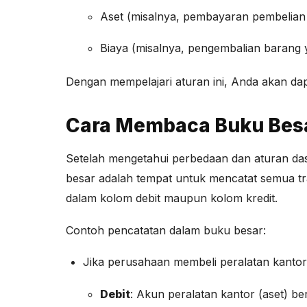
Aset (misalnya, pembayaran pembelian 
Biaya (misalnya, pengembalian barang y
Dengan mempelajari aturan ini, Anda akan dapa
Cara Membaca Buku Besar
Setelah mengetahui perbedaan dan aturan dasa
besar adalah tempat untuk mencatat semua tra
dalam kolom debit maupun kolom kredit.
Contoh pencatatan dalam buku besar:
Jika perusahaan membeli peralatan kantor 
Debit
: Akun peralatan kantor (aset) b