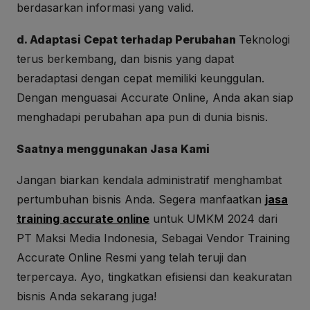
berdasarkan informasi yang valid.
d. Adaptasi Cepat terhadap Perubahan
Teknologi
terus berkembang, dan bisnis yang dapat
beradaptasi dengan cepat memiliki keunggulan.
Dengan menguasai Accurate Online, Anda akan siap
menghadapi perubahan apa pun di dunia bisnis.
Saatnya menggunakan Jasa Kami
Jangan biarkan kendala administratif menghambat
pertumbuhan bisnis Anda. Segera manfaatkan
jasa
training accurate online
untuk UMKM 2024 dari
PT Maksi Media Indonesia, Sebagai Vendor Training
Accurate Online Resmi yang telah teruji dan
terpercaya. Ayo, tingkatkan efisiensi dan keakuratan
bisnis Anda sekarang juga!