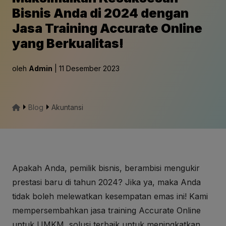
Bisnis Anda di 2024 dengan
Jasa Training Accurate Online
yang Berkualitas!
oleh
Admin
| 11 Desember 2023
Blog
Akuntansi
Apakah Anda, pemilik bisnis, berambisi mengukir
prestasi baru di tahun 2024? Jika ya, maka Anda
tidak boleh melewatkan kesempatan emas ini! Kami
mempersembahkan jasa training Accurate Online
untuk UMKM, solusi terbaik untuk meningkatkan