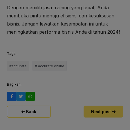
Dengan memilih jasa training yang tepat, Anda
membuka pintu menuju efisiensi dan kesuksesan
bisnis. Jangan lewatkan kesempatan ini untuk
meningkatkan performa bisnis Anda di tahun 2024!
Tags :
#accurate
# accurate online
Bagikan :
Back
Next post