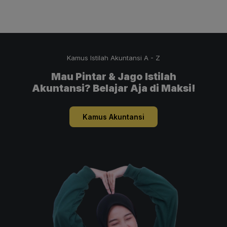
Kamus Istilah Akuntansi A - Z
Mau Pintar & Jago Istilah
Akuntansi? Belajar Aja di Maksi!
Kamus Akuntansi