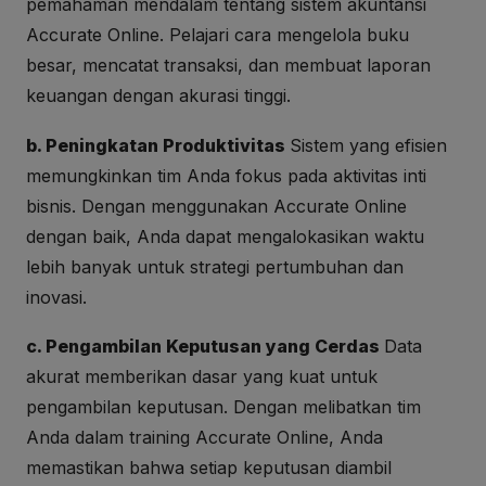
pemahaman mendalam tentang sistem akuntansi
Accurate Online. Pelajari cara mengelola buku
besar, mencatat transaksi, dan membuat laporan
keuangan dengan akurasi tinggi.
b. Peningkatan Produktivitas
Sistem yang efisien
memungkinkan tim Anda fokus pada aktivitas inti
bisnis. Dengan menggunakan Accurate Online
dengan baik, Anda dapat mengalokasikan waktu
lebih banyak untuk strategi pertumbuhan dan
inovasi.
c. Pengambilan Keputusan yang Cerdas
Data
akurat memberikan dasar yang kuat untuk
pengambilan keputusan. Dengan melibatkan tim
Anda dalam training Accurate Online, Anda
memastikan bahwa setiap keputusan diambil