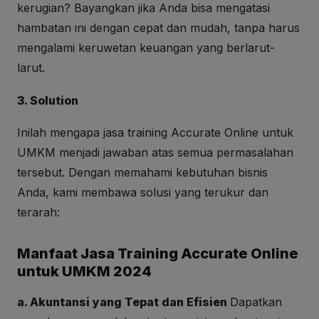
kerugian? Bayangkan jika Anda bisa mengatasi
hambatan ini dengan cepat dan mudah, tanpa harus
mengalami keruwetan keuangan yang berlarut-
larut.
3. Solution
Inilah mengapa jasa training Accurate Online untuk
UMKM menjadi jawaban atas semua permasalahan
tersebut. Dengan memahami kebutuhan bisnis
Anda, kami membawa solusi yang terukur dan
terarah:
Manfaat Jasa Training Accurate Online
untuk UMKM 2024
a. Akuntansi yang Tepat dan Efisien
Dapatkan