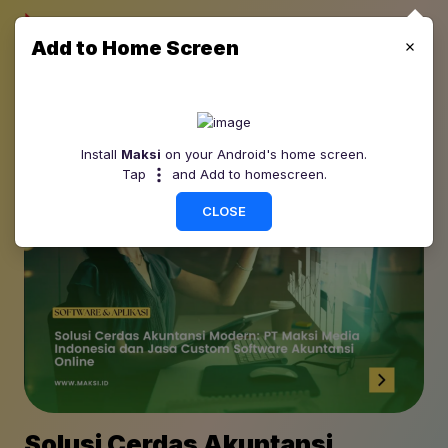
Add to Home Screen
Install
Maksi
on your Android's home screen.
Tap
and Add to homescreen.
CLOSE
Solusi Cerdas Akuntansi