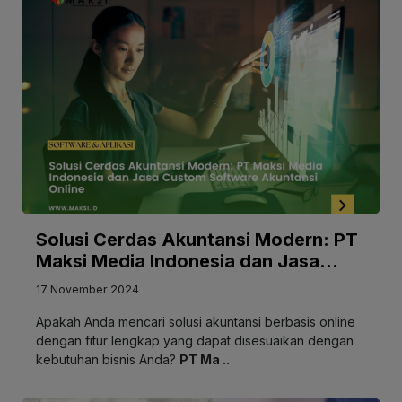
Solusi Cerdas Akuntansi Modern: PT
Maksi Media Indonesia dan Jasa
Custom Software Akuntansi Online
17 November 2024
Apakah Anda mencari solusi akuntansi berbasis online
dengan fitur lengkap yang dapat disesuaikan dengan
kebutuhan bisnis Anda?
PT Ma ..