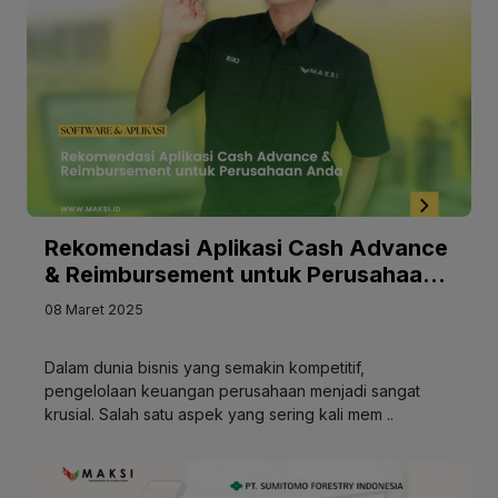
Rekomendasi Aplikasi Cash Advance
& Reimbursement untuk Perusahaan
Anda
08 Maret 2025
Dalam dunia bisnis yang semakin kompetitif,
pengelolaan keuangan perusahaan menjadi sangat
krusial. Salah satu aspek yang sering kali mem ..