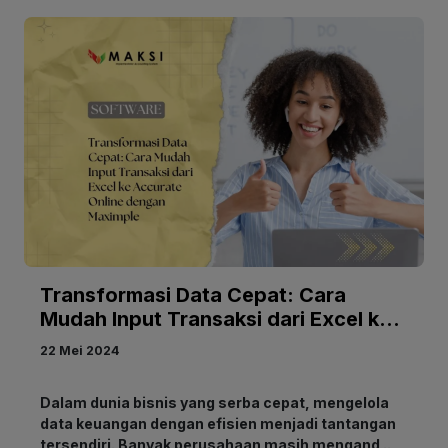
Transformasi Data Cepat: Cara
Mudah Input Transaksi dari Excel ke
Accurate Online dengan Maximple
22 Mei 2024
Dalam dunia bisnis yang serba cepat, mengelola
data keuangan dengan efisien menjadi tantangan
tersendiri. Banyak perusahaan masih mengand ..