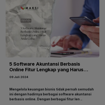
5 Software Akuntansi Berbasis
Online Fitur Lengkap yang Harus
Anda Coba
09 Juli 2024
Mengelola keuangan bisnis tidak pernah semudah
ini dengan hadirnya berbagai software akuntansi
berbasis online. Dengan berbagai fitur len ..