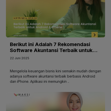
Berikut ini Adalah 7 Rekomendasi
Software Akuntansi Terbaik untuk
Android & iPhone
22 Juni 2025
Mengelola keuangan bisnis kini semakin mudah dengan
adanya software akuntansi terbaik berbasis Android
dan iPhone. Aplikasi ini memungkin ..