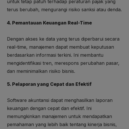
untuk tetap patuh terhadap peraturan pajak yang
terus berubah, mengurangi risiko sanksi atau denda.
4. Pemantauan Keuangan Real-Time
Dengan akses ke data yang terus diperbarui secara
real-time, manajemen dapat membuat keputusan
berdasarkan informasi terkini. Ini membantu
mengidentifikasi tren, merespons perubahan pasar,
dan meminimalkan risiko bisnis.
5. Pelaporan yang Cepat dan Efektif
Software akuntansi dapat menghasilkan laporan
keuangan dengan cepat dan efektif. Ini
memungkinkan manajemen untuk mendapatkan
pemahaman yang lebih baik tentang kinerja bisnis,