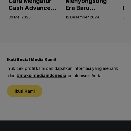
h
Cara Mengatur
Menyongsong
Ti
Cash Advance
Era Baru
Pe
Karyawan Tanpa
Perpajakan di
Im
30 Mei 2026
12 Desember 2024
04 M
Ribet
Indonesia:
Ak
Menggunakan
Coretax dan
Ko
Aplikasi
Tantangan
Pe
Pendukung
Reformasi Pajak
Me
Tr
Ak
Ikuti Sosial Media Kami!
Yuk cek profil kami dan dapatkan informasi yang menarik
#maksimediaindonesia
dari
untuk bisnis Anda.
Ikuti Kami