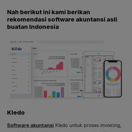
Nah berikut ini kami berikan
rekomendasi software akuntansi asli
buatan Indonesia
Kledo
Software akuntansi
Kledo untuk proses invoicing,