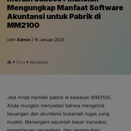
Mengungkap Manfaat Software
Akuntansi untuk Pabrik di
MM2100
oleh
Admin
| 19 Januari 2024
Blog
Akuntansi
Jika Anda memiliki pabrik di kawasan MM2100,
Anda mungkin menyadari bahwa mengelola
keuangan dan akuntansi bukanlah tugas yang
mudah. Menangani sejumlah besar transaksi,
pemantauan persediaan, dan pemenuhan