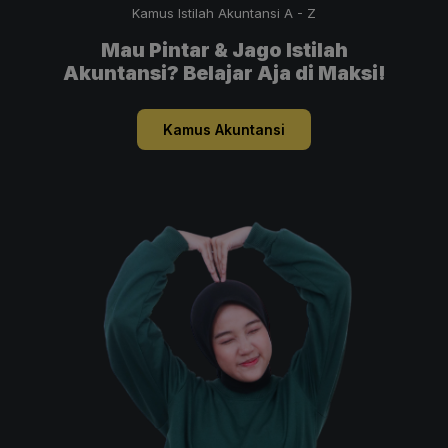
Kamus Istilah Akuntansi A - Z
Mau Pintar & Jago Istilah
Akuntansi? Belajar Aja di Maksi!
Kamus Akuntansi