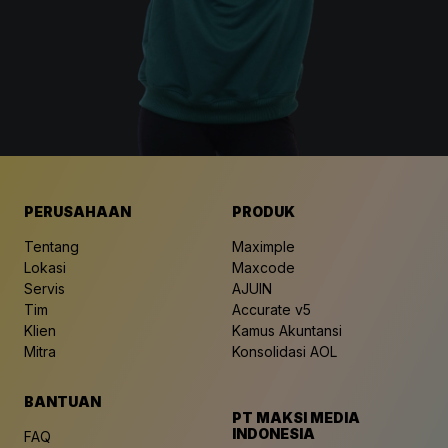
PERUSAHAAN
PRODUK
Tentang
Maximple
Lokasi
Maxcode
Servis
AJUIN
Tim
Accurate v5
Klien
Kamus Akuntansi
Mitra
Konsolidasi AOL
BANTUAN
PT MAKSI MEDIA
INDONESIA
FAQ