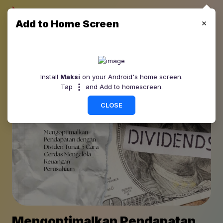
Add to Home Screen
Install
Maksi
on your Android's home screen.
Tap
and Add to homescreen.
CLOSE
Mengoptimalkan Pendapatan