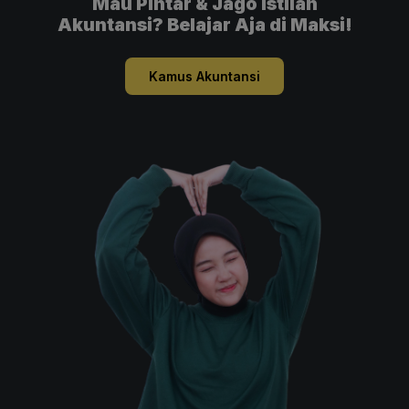
Mau Pintar & Jago Istilah
Akuntansi? Belajar Aja di Maksi!
Kamus Akuntansi