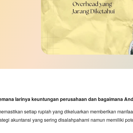
mana larinya keuntungan perusahaan dan bagaimana And
memastikan setiap rupiah yang dikeluarkan memberikan manfaat
ategi akuntansi yang sering disalahpahami namun memiliki pote