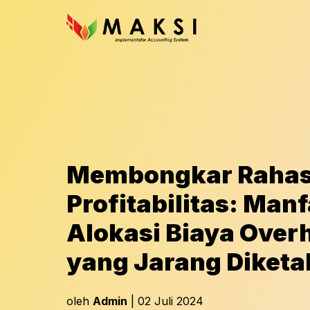
Membongkar Rahas
Profitabilitas: Man
Alokasi Biaya Over
yang Jarang Diketa
oleh
Admin
| 02 Juli 2024