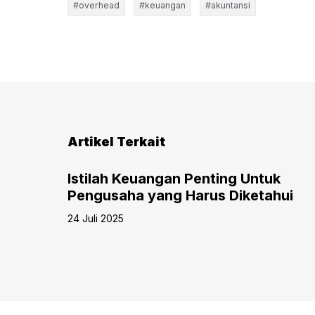
#overhead
#keuangan
#akuntansi
Artikel Terkait
ansi
Istilah Keuangan Penting Untuk
a
Pengusaha yang Harus Diketahui
24 Juli 2025