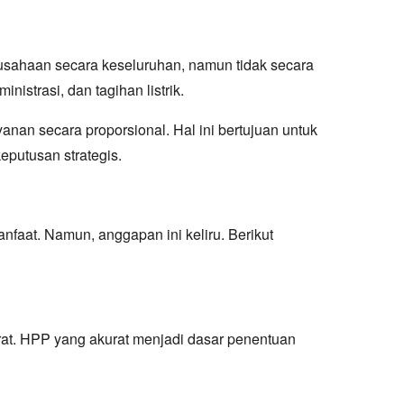
rusahaan secara keseluruhan, namun tidak secara
istrasi, dan tagihan listrik.
anan secara proporsional. Hal ini bertujuan untuk
putusan strategis.
faat. Namun, anggapan ini keliru. Berikut
at. HPP yang akurat menjadi dasar penentuan