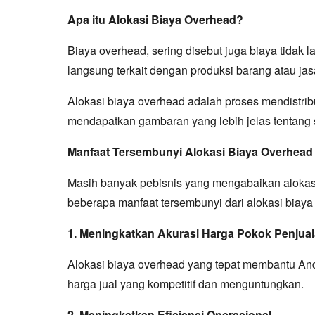
Apa itu Alokasi Biaya Overhead?
Biaya overhead, sering disebut juga biaya tida
langsung terkait dengan produksi barang atau jasa
Alokasi biaya overhead adalah proses mendistribu
mendapatkan gambaran yang lebih jelas tentang 
Manfaat Tersembunyi Alokasi Biaya Overhead
Masih banyak pebisnis yang mengabaikan alokasi
beberapa manfaat tersembunyi dari alokasi biaya
1. Meningkatkan Akurasi Harga Pokok Penjua
Alokasi biaya overhead yang tepat membantu An
harga jual yang kompetitif dan menguntungkan.
2. Meningkatkan Efisiensi Operasional