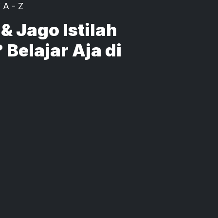
 A - Z
& Jago Istilah
Belajar Aja di