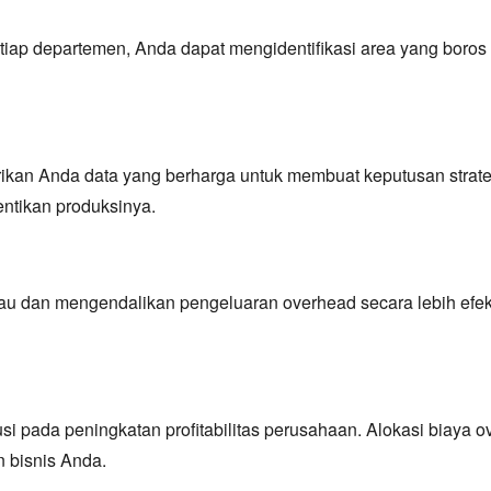
iap departemen, Anda dapat mengidentifikasi area yang boros
ikan Anda data yang berharga untuk membuat keputusan strateg
ntikan produksinya.
dan mengendalikan pengeluaran overhead secara lebih efektif
usi pada peningkatan profitabilitas perusahaan. Alokasi biaya
 bisnis Anda.