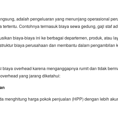
k langsung, adalah pengeluaran yang menunjang operasional pe
 tertentu. Contohnya termasuk biaya sewa gedung, gaji staf admin
sikan biaya-biaya ini ke berbagai departemen, produk, atau lay
struktur biaya perusahaan dan membantu dalam pengambilan ke
 biaya overhead karena menganggapnya rumit dan tidak berman
 overhead yang jarang diketahui:
lan
da menghitung harga pokok penjualan (HPP) dengan lebih akur