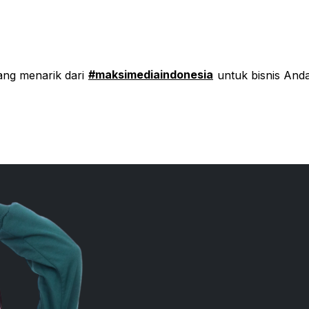
#maksimediaindonesia
yang menarik dari
untuk bisnis Anda