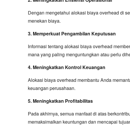
Dengan mengetahui alokasi biaya overhead di set
menekan biaya.
3. Memperkuat Pengambilan Keputusan
Informasi tentang alokasi biaya overhead member
mana yang paling menguntungkan atau perlu dihe
4. Meningkatkan Kontrol Keuangan
Alokasi biaya overhead membantu Anda memantau 
keuangan perusahaan.
5. Meningkatkan Profitabilitas
Pada akhirnya, semua manfaat di atas berkontrib
memaksimalkan keuntungan dan mencapai tujuan