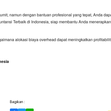
rumit, namun dengan bantuan profesional yang tepat, Anda d
ntansi Terbaik di Indonesia, siap membantu Anda menerapkan a
aimana alokasi biaya overhead dapat meningkatkan profitabili
nesia
Bagikan :