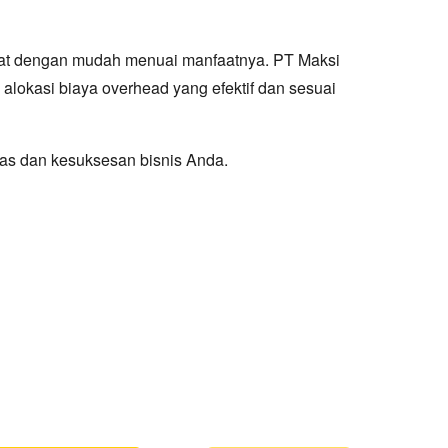
apat dengan mudah menuai manfaatnya. PT Maksi
lokasi biaya overhead yang efektif dan sesuai
tas dan kesuksesan bisnis Anda.