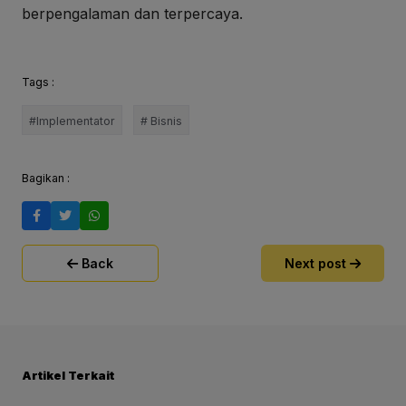
berpengalaman dan terpercaya.
Tags :
#Implementator
# Bisnis
Bagikan :
Back
Next post
Artikel Terkait