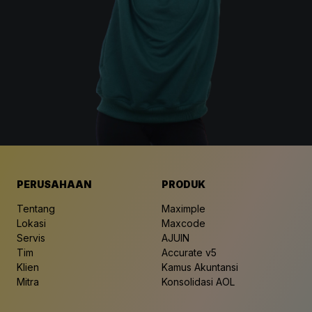
PERUSAHAAN
PRODUK
Tentang
Maximple
Lokasi
Maxcode
Servis
AJUIN
Tim
Accurate v5
Klien
Kamus Akuntansi
Mitra
Konsolidasi AOL