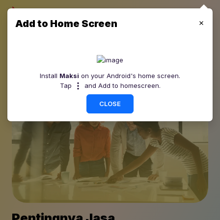
Add to Home Screen
Install
Maksi
on your Android's home screen.
Tap
and Add to homescreen.
CLOSE
Pentingnya Jasa