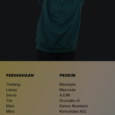
PERUSAHAAN
PRODUK
Tentang
Maximple
Lokasi
Maxcode
Servis
AJUIN
Tim
Accurate v5
Klien
Kamus Akuntansi
Mitra
Konsolidasi AOL