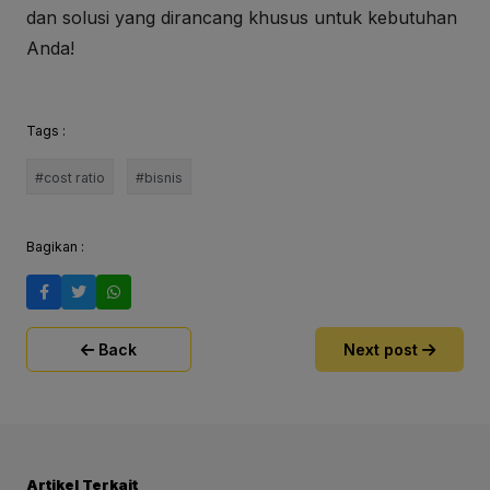
dan solusi yang dirancang khusus untuk kebutuhan
Anda!
Tags :
#cost ratio
#bisnis
Bagikan :
Back
Next post
Artikel Terkait