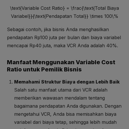
\text{Variable Cost Ratio} = \frac{\text{Total Biaya
Variabel}}{\text{Pendapatan Total}} \times 100\%
Sebagai contoh, jika bisnis Anda menghasilkan
pendapatan Rp100 juta per bulan dan biaya variabel
mencapai Rp40 juta, maka VCR Anda adalah 40%.
Manfaat Menggunakan Variable Cost
Ratio untuk Pemilik Bisnis
Memahami Struktur Biaya dengan Lebih Baik
Salah satu manfaat utama dari VCR adalah
memberikan wawasan mendalam tentang
bagaimana pendapatan Anda digunakan. Dengan
mengetahui VCR, Anda bisa memisahkan biaya
variabel dari biaya tetap, sehingga lebih mudah