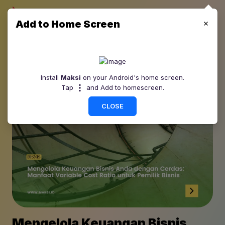
Add to Home Screen
Install
Maksi
on your Android's home screen.
Tap
and Add to homescreen.
CLOSE
Mengelola Keuangan Bisnis