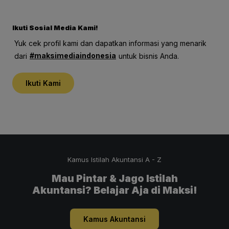
"Bisnis Optimal,
Ko
Operasional
Ikuti Sosial Media Kami!
Maksimal"
Yuk cek profil kami dan dapatkan informasi yang menarik
#maksimediaindonesia
dari
untuk bisnis Anda.
Ikuti Kami
Kamus Istilah Akuntansi A - Z
Mau Pintar & Jago Istilah
Akuntansi? Belajar Aja di Maksi!
Kamus Akuntansi