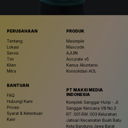
PERUSAHAAN
PRODUK
Tentang
Maximple
Lokasi
Maxcode
Servis
AJUIN
Tim
Accurate v5
Klien
Kamus Akuntansi
Mitra
Konsolidasi AOL
BANTUAN
PT MAKSI MEDIA
INDONESIA
FAQ
Hubungi Kami
Komplek Sanggar Hurip - Jl.
Privasi
Sanggar Kencana VIII No.3
Syarat & Ketentuan
RT. 001 RW. 003 Kelurahan
Karir
Jatisari Kecamatan Buah Batu
Kota Bandung Jawa Barat