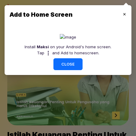
Add to Home Screen
Install
Maksi
on your Android's home screen.
Tap
and Add to homescreen.
CLOSE
Istilah Keuangan Penting Untuk