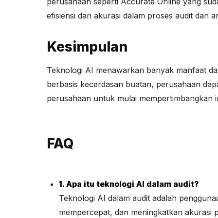
perusahaan seperti Accurate Online yang su
efisiensi dan akurasi dalam proses audit dan a
Kesimpulan
Teknologi AI menawarkan banyak manfaat dala
berbasis kecerdasan buatan, perusahaan dap
perusahaan untuk mulai mempertimbangkan im
FAQ
1. Apa itu teknologi AI dalam audit?
Teknologi AI dalam audit adalah pengguna
mempercepat, dan meningkatkan akurasi 