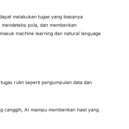
 dapat melakukan tugas yang biasanya
, mendeteksi pola, dan memberikan
rmasuk machine learning dan natural language
 tugas rutin seperti pengumpulan data dan
ang canggih, AI mampu memberikan hasil yang