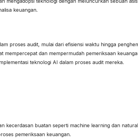
dah mengadopsi teknologi dengan meluncurkan sebuah asi
nalisa keuangan.
m proses audit, mulai dari efisiensi waktu hingga penghe
at mempercepat dan mempermudah pemeriksaan keuangan m
plementasi teknologi AI dalam proses audit mereka.
an kecerdasan buatan seperti machine learning dan natura
proses pemeriksaan keuangan.