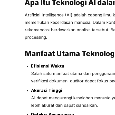
Apa Itu Teknologi AI dal
Artificial Intelligence (AI) adalah cabang i
memerlukan kecerdasan manusia. Dalam konte
rekomendasi berdasarkan analisis tersebut. 
processing.
Manfaat Utama Teknologi
Efisiensi Waktu
Salah satu manfaat utama dari penggunaan 
verifikasi dokumen, auditor dapat fokus pa
Akurasi Tinggi
AI dapat mengurangi kesalahan manusia ya
lebih akurat dan dapat diandalkan.
Deteksi Kecurangan