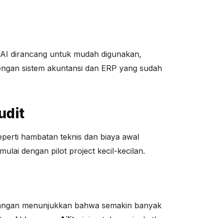
s AI dirancang untuk mudah digunakan,
n dengan sistem akuntansi dan ERP yang sudah
udit
perti hambatan teknis dan biaya awal
ulai dengan pilot project kecil-kecilan.
embangan menunjukkan bahwa semakin banyak