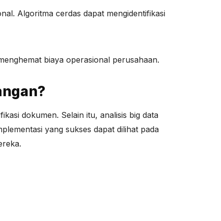
al. Algoritma cerdas dapat mengidentifikasi
 menghemat biaya operasional perusahaan.
angan?
i dokumen. Selain itu, analisis big data
plementasi yang sukses dapat dilihat pada
ereka.