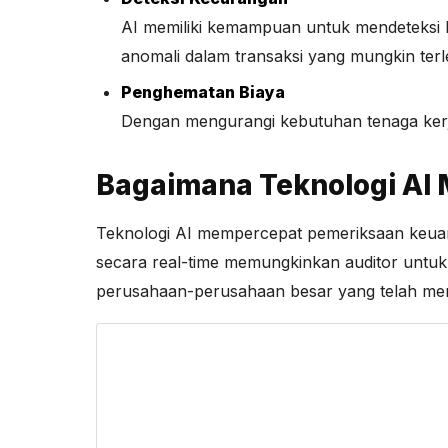
AI memiliki kemampuan untuk mendeteksi ke
anomali dalam transaksi yang mungkin terl
Penghematan Biaya
Dengan mengurangi kebutuhan tenaga kerj
Bagaimana Teknologi AI
Teknologi AI mempercepat pemeriksaan keuang
secara real-time memungkinkan auditor untuk
perusahaan-perusahaan besar yang telah menga