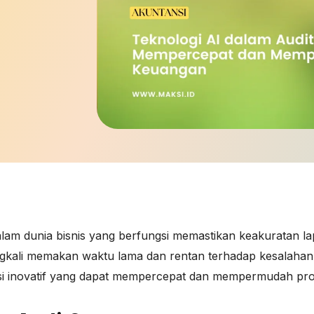
alam dunia bisnis yang berfungsi memastikan keakuratan 
ngkali memakan waktu lama dan rentan terhadap kesalahan man
olusi inovatif yang dapat mempercepat dan mempermudah pro