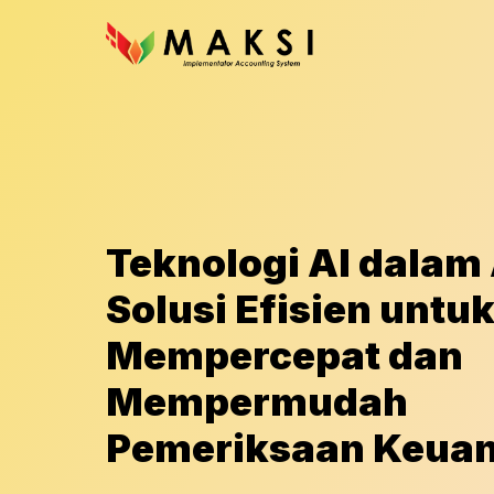
Teknologi AI dalam 
Solusi Efisien untu
Mempercepat dan
Mempermudah
Pemeriksaan Keua