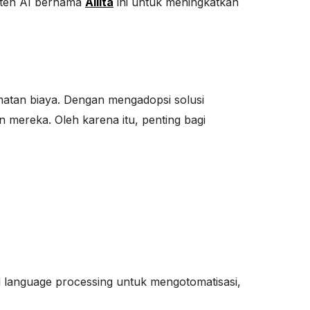
sten AI bernama
Ailita
ini untuk meningkatkan
matan biaya. Dengan mengadopsi solusi
ereka. Oleh karena itu, penting bagi
l language processing untuk mengotomatisasi,