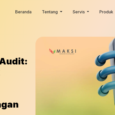
Beranda
Tentang
Servis
Produk
Audit:
k
ngan