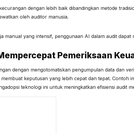
curangan dengan lebih baik dibandingkan metode tradision
ewatkan oleh auditor manusia.
a manual yang intensif, penggunaan AI dalam audit dapat
 Mempercepat Pemeriksaan Keu
an dengan mengotomatiskan pengumpulan data dan verifikas
 membuat keputusan yang lebih cepat dan tepat. Contoh im
dopsi teknologi ini untuk meningkatkan efisiensi audit m