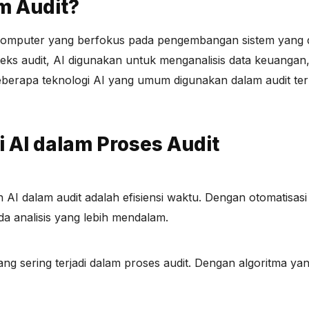
am Audit?
lmu komputer yang berfokus pada pengembangan sistem yang
ks audit, AI digunakan untuk menganalisis data keuangan
Beberapa teknologi AI yang umum digunakan dalam audit te
 AI dalam Proses Audit
AI dalam audit adalah efisiensi waktu. Dengan otomatisasi
da analisis yang lebih mendalam.
ng sering terjadi dalam proses audit. Dengan algoritma y