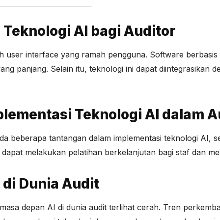
eknologi AI bagi Auditor
lah user interface yang ramah pengguna. Software berbasi
ang panjang. Selain itu, teknologi ini dapat diintegrasika
lementasi Teknologi AI dalam A
a beberapa tantangan dalam implementasi teknologi AI, se
 dapat melakukan pelatihan berkelanjutan bagi staf dan mem
di Dunia Audit
masa depan AI di dunia audit terlihat cerah. Tren perk