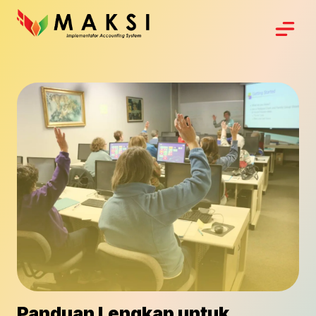
Panduan Lengkap untuk