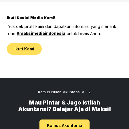
Ikuti Sosial Media Kami!
Yuk cek profil kami dan dapatkan informasi yang menarik
#maksimediaindonesia
dari
untuk bisnis Anda.
Ikuti Kami
Kamus Istilah Akuntansi A - Z
Mau Pintar & Jago Istilah
Akuntansi? Belajar Aja di Maksi!
Kamus Akuntansi