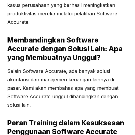
kasus perusahaan yang berhasil meningkatkan
produktivitas mereka melalui pelatihan Software
Accurate.
Membandingkan Software
Accurate dengan Solusi Lain: Apa
yang Membuatnya Unggul?
Selain Software Accurate, ada banyak solusi
akuntansi dan manajemen keuangan lainnya di
pasar. Kami akan membahas apa yang membuat
Software Accurate unggul dibandingkan dengan
solusi lain.
Peran Training dalam Kesuksesan
Penggunaan Software Accurate