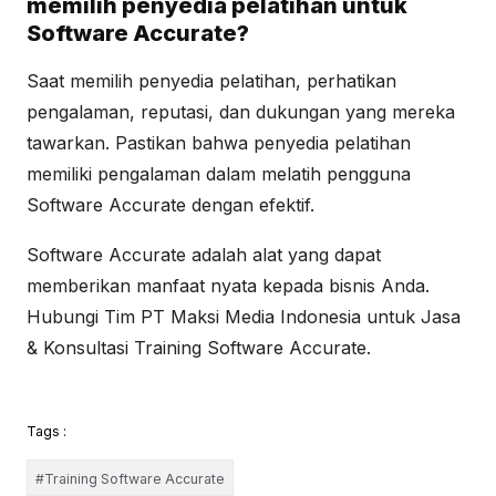
memilih penyedia pelatihan untuk
Software Accurate?
Saat memilih penyedia pelatihan, perhatikan
pengalaman, reputasi, dan dukungan yang mereka
tawarkan. Pastikan bahwa penyedia pelatihan
memiliki pengalaman dalam melatih pengguna
Software Accurate dengan efektif.
Software Accurate adalah alat yang dapat
memberikan manfaat nyata kepada bisnis Anda.
Hubungi Tim PT Maksi Media Indonesia untuk Jasa
& Konsultasi Training Software Accurate.
Tags :
#Training Software Accurate