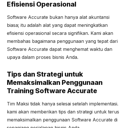
Efisiensi Operasional
Software Accurate bukan hanya alat akuntansi
biasa; itu adalah alat yang dapat meningkatkan
efisiensi operasional secara signifikan. Kami akan
membahas bagaimana penggunaan yang tepat dari
Software Accurate dapat menghemat waktu dan
upaya dalam proses bisnis Anda.
Tips dan Strategi untuk
Memaksimalkan Penggunaan
Training Software Accurate
Tim Maksi tidak hanya selesai setelah implementasi.
kami akan memberikan tips dan strategi untuk terus
memaksimalkan penggunaan Software Accurate di
sepanjang perjalanan bisnis Anda.