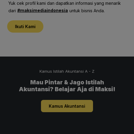
Yuk cek profil kami dan dapatkan informasi yang menarik
#maksimediaindonesia
dari
untuk bisnis Anda.
Ikuti Kami
Kamus Istilah Akuntansi A - Z
Mau Pintar & Jago Istilah
Akuntansi? Belajar Aja di Maksi!
Kamus Akuntansi