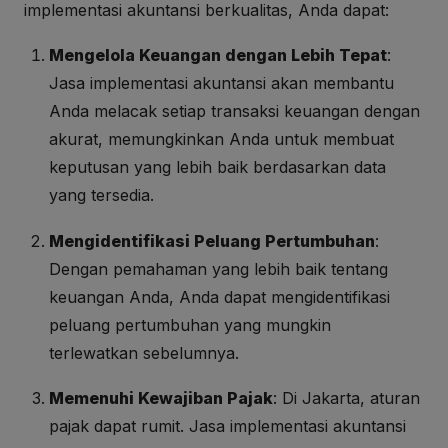
implementasi akuntansi berkualitas, Anda dapat:
Mengelola Keuangan dengan Lebih Tepat
:
Jasa implementasi akuntansi akan membantu
Anda melacak setiap transaksi keuangan dengan
akurat, memungkinkan Anda untuk membuat
keputusan yang lebih baik berdasarkan data
yang tersedia.
Mengidentifikasi Peluang Pertumbuhan
:
Dengan pemahaman yang lebih baik tentang
keuangan Anda, Anda dapat mengidentifikasi
peluang pertumbuhan yang mungkin
terlewatkan sebelumnya.
Memenuhi Kewajiban Pajak
: Di Jakarta, aturan
pajak dapat rumit. Jasa implementasi akuntansi