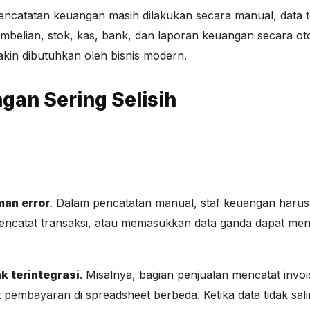
ncatatan keuangan masih dilakukan secara manual, data ter
belian, stok, kas, bank, dan laporan keuangan secara ot
kin dibutuhkan oleh bisnis modern.
an Sering Selisih
an error
. Dalam pencatatan manual, staf keuangan haru
mencatat transaksi, atau memasukkan data ganda dapat men
ak terintegrasi
. Misalnya, bagian penjualan mencatat invoic
pembayaran di spreadsheet berbeda. Ketika data tidak salin