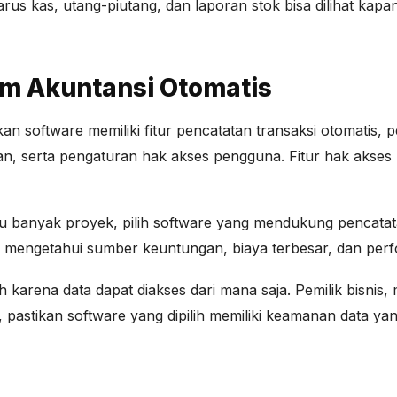
arus kas, utang-piutang, dan laporan stok bisa dilihat kapa
em Akuntansi Otomatis
ikan software memiliki fitur pencatatan transaksi otomatis
an, serta pengaturan hak akses pengguna. Fitur hak akses
u banyak proyek, pilih software yang mendukung pencatata
mengetahui sumber keuntungan, biaya terbesar, dan perform
ah karena data dapat diakses dari mana saja. Pemilik bisni
 pastikan software yang dipilih memiliki keamanan data yan