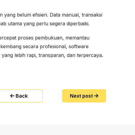
n yang belum efisien. Data manual, transaksi
bab utama yang perlu segera diperbaiki.
mpercepat proses pembukuan, memantau
rkembang secara profesional, software
yang lebih rapi, transparan, dan terpercaya.
Back
Next post