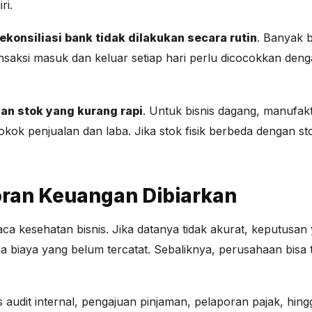
ri.
rekonsiliasi bank tidak dilakukan secara rutin
. Banyak 
ansaksi masuk dan keluar setiap hari perlu dicocokkan den
an stok yang kurang rapi
. Untuk bisnis dagang, manufaktu
okok penjualan dan laba. Jika stok fisik berbeda dengan 
oran Keuangan Dibiarkan
kesehatan bisnis. Jika datanya tidak akurat, keputusan ya
 biaya yang belum tercatat. Sebaliknya, perusahaan bisa 
audit internal, pengajuan pinjaman, pelaporan pajak, hing