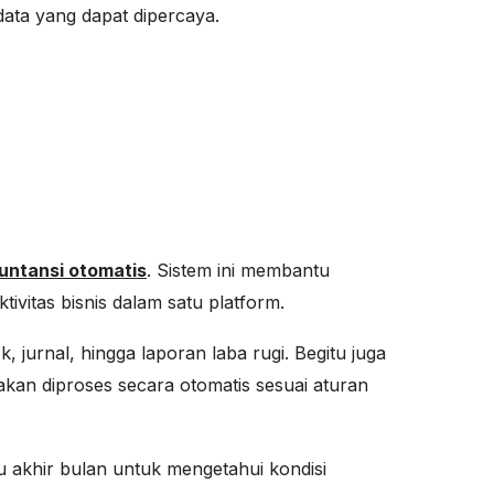
ata yang dapat dipercaya.
untansi otomatis
. Sistem ini membantu
ivitas bisnis dalam satu platform.
 jurnal, hingga laporan laba rugi. Begitu juga
akan diproses secara otomatis sesuai aturan
u akhir bulan untuk mengetahui kondisi