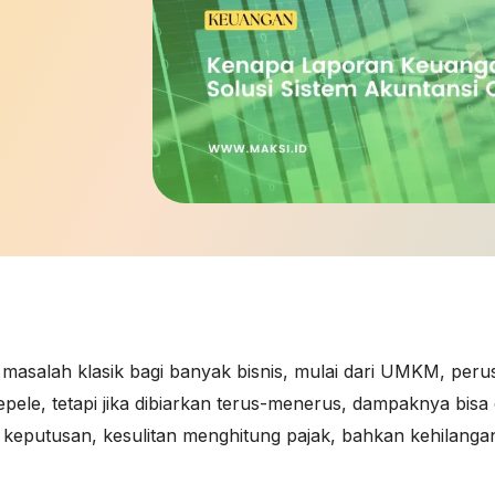
 masalah klasik bagi banyak bisnis, mulai dari UMKM, per
 sepele, tetapi jika dibiarkan terus-menerus, dampaknya bi
eputusan, kesulitan menghitung pajak, bahkan kehilangan 