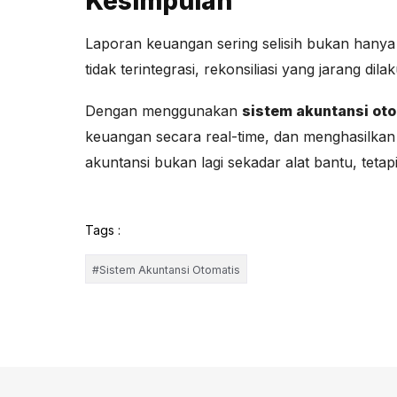
Kesimpulan
Laporan keuangan sering selisih bukan hanya k
tidak terintegrasi, rekonsiliasi yang jarang d
Dengan menggunakan
sistem akuntansi ot
keuangan secara real-time, dan menghasilkan 
akuntansi bukan lagi sekadar alat bantu, tet
Tags :
#Sistem Akuntansi Otomatis