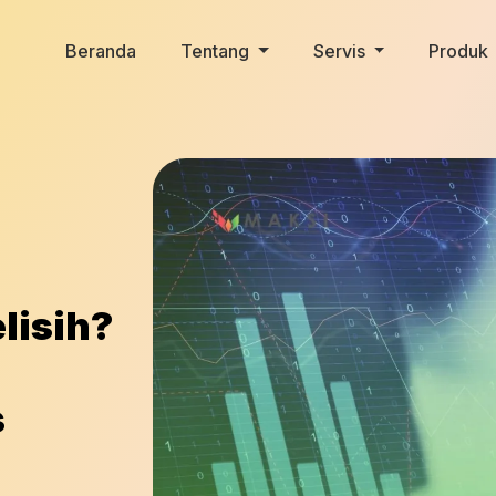
Beranda
Tentang
Servis
Produk
lisih?
s