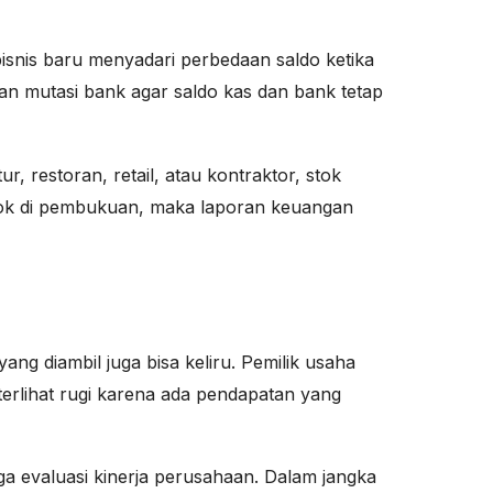
bisnis baru menyadari perbedaan saldo ketika
gan mutasi bank agar saldo kas dan bank tetap
r, restoran, retail, atau kontraktor, stok
stok di pembukuan, maka laporan keuangan
ng diambil juga bisa keliru. Pemilik usaha
terlihat rugi karena ada pendapatan yang
ga evaluasi kinerja perusahaan. Dalam jangka