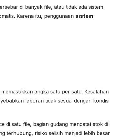
sebar di banyak file, atau tidak ada sistem
omatis. Karena itu, penggunaan
sistem
s memasukkan angka satu per satu. Kesalahan
yebabkan laporan tidak sesuai dengan kondisi
e di satu file, bagian gudang mencatat stok di
g terhubung, risiko selisih menjadi lebih besar