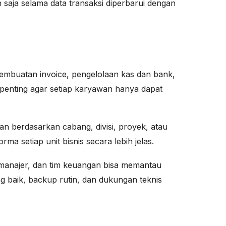
n saja selama data transaksi diperbarui dengan
, pembuatan invoice, pengelolaan kas dan bank,
 penting agar setiap karyawan hanya dapat
n berdasarkan cabang, divisi, proyek, atau
a setiap unit bisnis secara lebih jelas.
s, manajer, dan tim keuangan bisa memantau
g baik, backup rutin, dan dukungan teknis