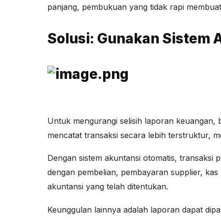
panjang, pembukuan yang tidak rapi membuat b
Solusi: Gunakan Sistem 
Untuk mengurangi selisih laporan keuangan, b
mencatat transaksi secara lebih terstruktur, 
Dengan sistem akuntansi otomatis, transaksi pe
dengan pembelian, pembayaran supplier, kas k
akuntansi yang telah ditentukan.
Keunggulan lainnya adalah laporan dapat dip