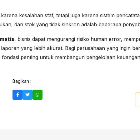
arena kesalahan staf, tetapi juga karena sistem pencatata
ilakukan, dan stok yang tidak sinkron adalah beberapa penye
omatis
, bisnis dapat mengurangi risiko human error, me
laporan yang lebih akurat. Bagi perusahaan yang ingin be
api fondasi penting untuk membangun pengelolaan keuangan 
Bagikan :