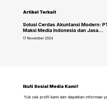
Artikel Terkait
 Dalam
Solusi Cerdas Akuntansi Modern: P
Maksi Media Indonesia dan Jasa
Custom Software Akuntansi Online
17 November 2024
Ikuti Sosial Media Kami!
Yuk cek profil kami dan dapatkan informasi 