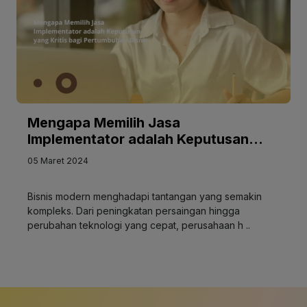
Mengapa Memilih Jasa
Implementator adalah Keputusan
yang Kritis bagi Pertumbuhan Bisnis
05 Maret 2024
Bisnis modern menghadapi tantangan yang semakin
kompleks. Dari peningkatan persaingan hingga
perubahan teknologi yang cepat, perusahaan h ..